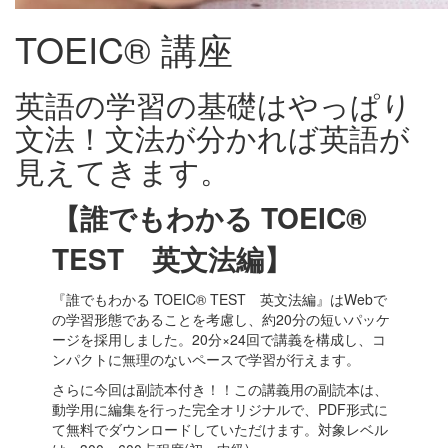
TOEIC® 講座
英語の学習の基礎はやっぱり
文法！文法が分かれば英語が
見えてきます。
【誰でもわかる TOEIC®
TEST 英文法編
】
『誰でもわかる TOEIC® TEST 英文法編』はWebで
の学習形態であることを考慮し、約20分の短いパッケ
ージを採用しました。20分×24回で講義を構成し、コ
ンパクトに無理のないペースで学習が行えます。
さらに今回は副読本付き！！この講義用の副読本は、
動学用に編集を行った完全オリジナルで、PDF形式に
て無料でダウンロードしていただけます。対象レベル