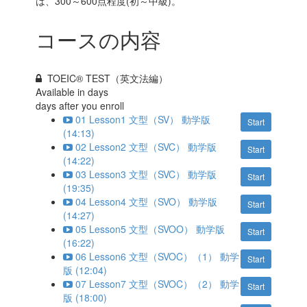
は、300～600点程度(初～中級)。
コースの内容
TOEIC® TEST（英文法編）
Available in
days
days after you enroll
01 Lesson1 文型（SV） 動学版
Start
(14:13)
02 Lesson2 文型（SVC） 動学版
Start
(14:22)
03 Lesson3 文型（SVC） 動学版
Start
(19:35)
04 Lesson4 文型（SVO） 動学版
Start
(14:27)
05 Lesson5 文型（SVOO） 動学版
Start
(16:22)
06 Lesson6 文型（SVOC）（1） 動学
Start
版 (12:04)
07 Lesson7 文型（SVOC）（2） 動学
Start
版 (18:00)