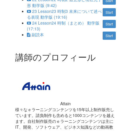
Start
形 動学版 (9:42)
23 Lesson23 時制3 未来について述べ
Start
る表現 動学版 (19:16)
24 Lesson24 時制（まとめ） 動学版
Start
(17:13)
副読本
Start
講師のプロフィール
Attain
様々なｅラーニングコンテンツを15年以上制作販売し
ています。請負制作も含めると1000コンテンツを越え
ます。自社制作販売のｅラーニングコンテンツは主に
IT、開発、ソフトウェア、ビジネス知識などの動画教