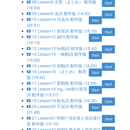
08 Lesson8 文型（まとめ） 動学版
Start
(16:00)
09 Lesson9 名詞 動学版 (14:33)
Start
10 Lesson10 代名詞 動学版
Start
(26:51)
11 Lesson11 形容詞 動学版 (18:19)
Start
12 Lesson12 副詞 動学版
Start
(19:13)
13 Lesson13 be動詞 動学版 (15:42)
Start
14 Lesson14 一般動詞 動学版
Start
(19:25)
15 Lesson15 助動詞 動学版 (18:20)
Start
16 Lesson16 （まとめ） 動学
Start
版 (19:42)
17 Lesson17 受動態 動学版 (12:59)
Start
18 Lesson18 ing／ed形の形容
Start
詞 動学版 (19:57)
19 Lesson19 動名詞 動学版 (16:28)
Start
20 Lesson20 不定詞 動学版
Start
(21:48)
21 Lesson21 時制1 現在形と現在進行
Start
形 動学版 (10:10)
22 Lesson22 時制2 過去形と現在完了