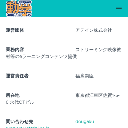
運営団体
アテイン株式会社
業務内容
ストリーミング映像教
材等のeラーニングコンテンツ提供
運営責任者
福嶌崇臣
所在地
東京都江東区佐賀1-5-
6 永代OTビル
問い合わせ先
dougaku-