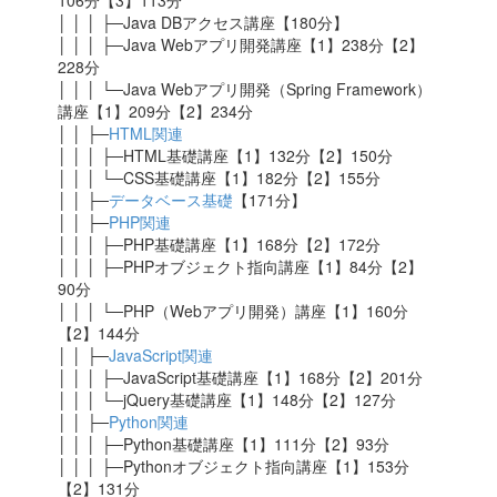
106分【3】113分
│ │ │ ├─Java DBアクセス講座【180分】
│ │ │ ├─Java Webアプリ開発講座【1】238分【2】
228分
│ │ │ └─Java Webアプリ開発（Spring Framework）
講座
【1】209分【2】234分
│ │ ├─
HTML関連
│ │ │ ├─HTML基礎講座【1】132分【2】150分
│ │ │ └─CSS基礎講座【1】182分【2】155分
│ │ ├─
データベース基礎
【171分】
│ │ ├─
PHP関連
│ │ │ ├─PHP基礎講座【1】168分【2】172分
│ │ │ ├─PHPオブジェクト指向講座【1】84分【2】
90分
│ │ │ └─PHP（Webアプリ開発）講座【1】160分
【2】144分
│ │ ├─
JavaScript関連
│ │ │ ├─JavaScript基礎講座【1】168分【2】201分
│ │ │ └─jQuery基礎講座【1】148分【2】127分
│ │ ├─
Python関連
│ │ │ ├─Python基礎講座【1】111分【2】93分
│ │ │ ├─Pythonオブジェクト指向講座【1】153分
【2】131分