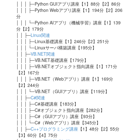
│ │ │ ├─Python GUIアプリ講座【1】88分【2】86分
│ │ │ ├─Python Webアプリ講座【1】194分【2】206
分
│ │ │ └─Python AIアプリ（機械学習）講座【1】139
分【2】179分
│ │ ├─
Linux関連
│ │ │ ├─Linux基礎講座【1】246分【2】251分
│ │ │ └─Linuxサーバ構築講座【195分】
│ │ ├─
VB.NET関連
│ │ │ ├─VB.NET基礎講座【179分】
│ │ │ ├─VB.NETオブジェクト指向講座【1】171分
【2】167分
│ │ │ ├─VB.NET（Webアプリ）講座【1】169分
【2】244分
│ │ │ └─VB.NET（GUIアプリ）講座【119分】
│ │ ├─
C#関連
│ │ │ ├─C#基礎講座【183分】
│ │ │ ├─C#オブジェクト指向講座【282分】
│ │ │ ├─C#（GUIアプリ）講座【93分】
│ │ │ └─C#（Webアプリ）講座【345分】
│ │ ├─
C++プログラミング講座
【1】48分【2】55分
【3】60分【4】75分