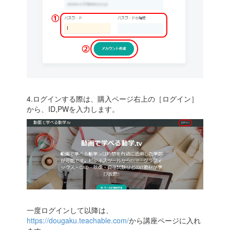
4.ログインする際は、購入ページ右上の［ログイン］
から、ID,PWを入力します。
一度ログインして以降は、
https://dougaku.teachable.com/
から講座ページに入れ