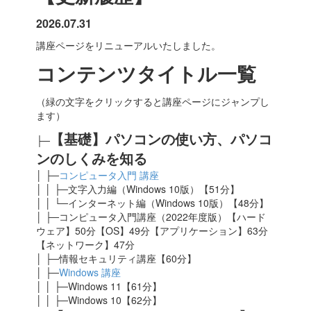
2026.07.31
講座ページをリニューアルいたしました。
コンテンツタイトル一覧
（緑の文字をクリックすると講座ページにジャンプし
ます）
【基礎】パソコンの使い方、パソコ
├─
ンのしくみを知る
│ ├─
コンピュータ入門 講座
│ │ ├─文字入力編（Windows 10版）【51分】
│ │ └─インターネット編（Windows 10版）【48分】
│ ├─コンピュータ入門講座（2022年度版）【ハード
ウェア】50分【OS】49分【アプリケーション】63分
【ネットワーク】47分
│ ├─情報セキュリティ講座【60分】
│ ├─
Windows 講座
│ │ ├─Windows 11【61分】
│ │ ├─Windows 10【62分】