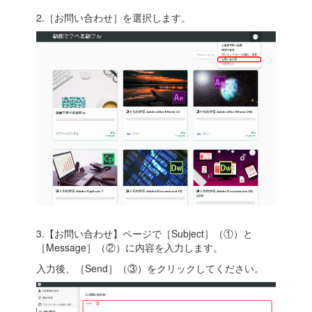
2.［お問い合わせ］を選択します。
3.【お問い合わせ】ページで［Subject］（①）と
［Message］（②）に内容を入力します。
入力後、［Send］（③）をクリックしてください。