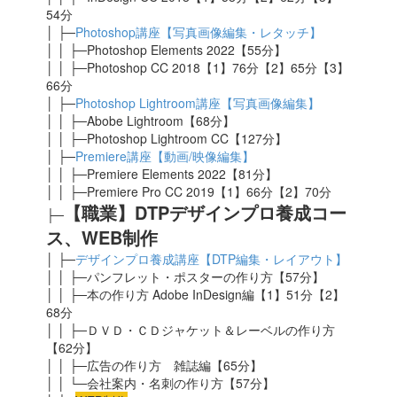
54分
│ ├─
Photoshop講座【写真画像編集・レタッチ】
│ │ ├─Photoshop Elements 2022【55分】
│ │ ├─Photoshop CC 2018【1】76分【2】65分【3】
66分
│ ├─
Photoshop Lightroom講座【写真画像編集】
│ │ ├─Abobe Lightroom【68分】
│ │ ├─Photoshop Lightroom CC【127分】
│ ├─
Premiere講座【動画/映像編集】
│ │ ├─Premiere Elements 2022【81分】
│ │ ├─Premiere Pro CC 2019【1】66分【2】70分
【職業】DTPデザインプロ養成コー
├─
ス、WEB制作
│ ├─
デザインプロ養成講座【DTP編集・レイアウト】
│ │ ├─パンフレット・ポスターの作り方【57分】
│ │ ├─本の作り方 Adobe InDesign編【1】51分【2】
68分
│ │ ├─ＤＶＤ・ＣＤジャケット＆レーベルの作り方
【62分】
│ │ ├─広告の作り方 雑誌編【65分】
│ │ └─会社案内・名刺の作り方【57分】