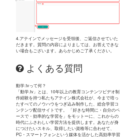
4.アテインでメッセージを受領後、ご返信させていた
だきます。質問の内容によりましては、お答えできな
い場合もございます。
あらかじめご了承ください。
よくある質問
動学.tvって何？
「動学.tv」とは、10年以上の教育コンテンツビデオ制
作経験を持つ私たちアテイン株式会社が、今まで培っ
たすべてのノウハウをつぎ込み制作した、総合学習コ
ンテンツ配信サイトです。 「好きな時間に・自分のペ
ースで・効率的な学習を」をモットーに、これからの
時代にふさわしい学習方法を提供します。あなたが身
につけたいスキル、取得したい資格等に合わせて、
PC・スマートフォンという媒体を活かした高効率学習