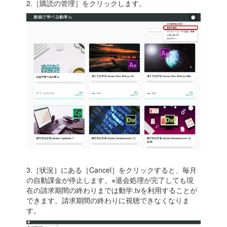
2.［購読の管理］をクリックします。
3.［状況］にある［Cancel］をクリックすると、毎月
の自動課金が停止します。※退会処理が完了しても現
在の請求期間の終わりまでは動学.tvを利用することが
できます。請求期間の終わりに視聴できなくなりま
す。