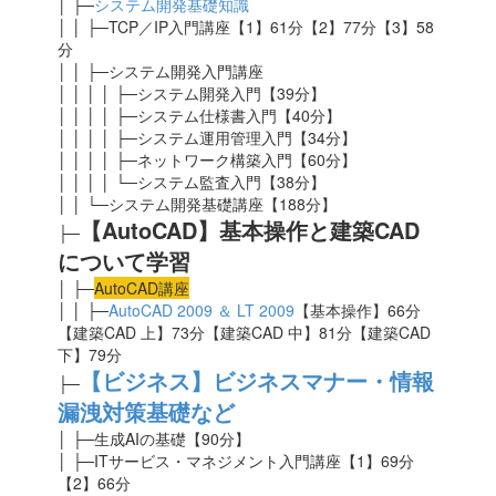
│ ├─
システム開発基礎知識
│ │ ├─TCP／IP入門講座【1】61分【2】77分【3】58
分
│ │ ├─システム開発入門講座
│ │ │ │ ├─システム開発入門【39分】
│ │ │ │ ├─システム仕様書入門【40分】
│ │ │ │ ├─システム運用管理入門【34分】
│ │ │ │ ├─ネットワーク構築入門【60分】
│ │ │ │ └─システム監査入門【38分】
│ │ └─システム開発基礎講座【188分】
【AutoCAD】基本操作と建築CAD
├─
について学習
│ ├─
AutoCAD講座
│ │ ├─
AutoCAD 2009 ＆ LT 2009
【基本操作】66分
【建築CAD 上】73分【建築CAD 中】81分【建築CAD
下】79分
【ビジネス】ビジネスマナー・情報
├─
漏洩対策基礎など
│ ├─生成AIの基礎
【90分】
│ ├─ITサービス・マネジメント入門講座【1】69分
【2】66分