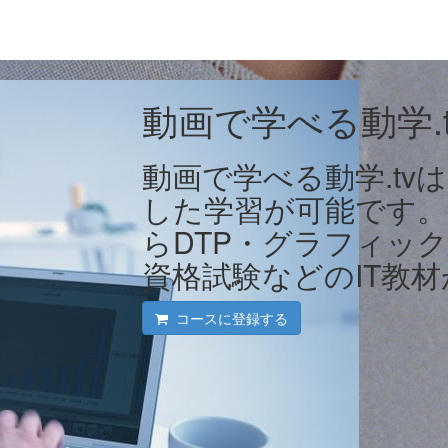
動画で学べる動学.t
動画で学べる動学.tv
した学習が可能です
らDTP・グラフィック
資格試験などのIT教材
コースに登録する