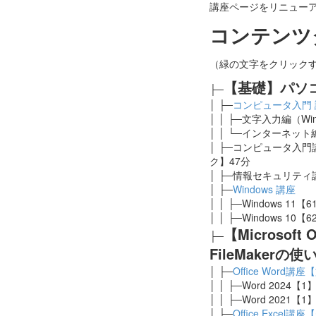
講座ページをリニュー
コンテンツ
（緑の文字をクリック
【基礎】パソ
├─
│ ├─
コンピュータ入門 
│ │ ├─文字入力編（Wi
│ │ └─インターネット編
│ ├─コンピュータ入門
ク】47分
│ ├─情報セキュリティ
│ ├─
Windows 講座
│ │ ├─Windows 11【
│ │ ├─Windows 10【
【Microsoft Of
├─
FileMakerの使
│ ├─
Office Word
│ │ ├─Word 2024【
│ │ ├─Word 2021【
│ ├─
Office Excel