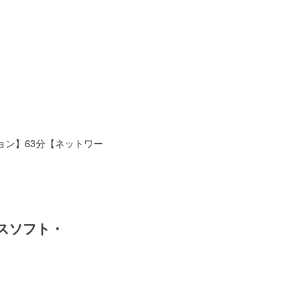
ション】63分【ネットワー
スソフト・