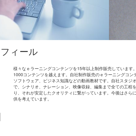
ロフィール
様々なｅラーニングコンテンツを15年以上制作販売しています
1000コンテンツを越えます。自社制作販売のｅラーニングコン
ソフトウェア、ビジネス知識などの動画教材です。自社スタジ
で、シナリオ、ナレーション、映像収録、編集まで全ての工程
り、それが安定したクオリティに繋がっています。今後はさら
供を考えています。
】