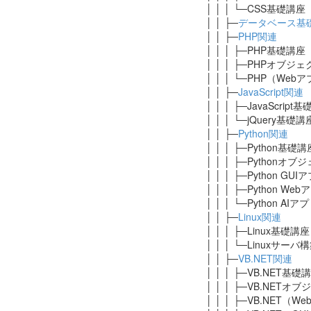
│ │ │ └─CSS基礎講座
│ │ ├─
データベース基
│ │ ├─
PHP関連
│ │ │ ├─PHP基礎講座
│ │ │ ├─PHPオブ
│ │ │ └─PHP（We
│ │ ├─
JavaScript関連
│ │ │ ├─JavaScri
│ │ │ └─jQuery基
│ │ ├─
Python関連
│ │ │ ├─Python基
│ │ │ ├─Python
│ │ │ ├─Python 
│ │ │ ├─Python 
│ │ │ └─Python 
│ │ ├─
Linux関連
│ │ │ ├─Linux基礎
│ │ │ └─Linuxサー
│ │ ├─
VB.NET関連
│ │ │ ├─VB.NET基
│ │ │ ├─VB.NET
│ │ │ ├─VB.NET