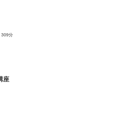
309分
講座