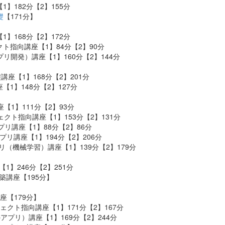
【1】182分【2】155分
礎
【171分】
【1】168分【2】172分
ジェクト指向講座【1】84分【2】90分
bアプリ開発）講座【1】160分【2】144分
pt基礎講座【1】168分【2】201分
礎講座【1】148分【2】127分
礎講座【1】111分【2】93分
オブジェクト指向講座【1】153分【2】131分
GUIアプリ講座【1】88分【2】86分
Webアプリ講座【1】194分【2】206分
AIアプリ（機械学習）講座【1】139分【2】179分
講座【1】246分【2】251分
バ構築講座【195分】
礎講座【179分】
オブジェクト指向講座【1】171分【2】167分
（Webアプリ）講座【1】169分【2】244分