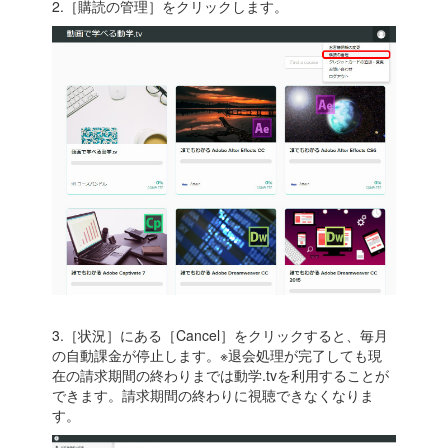
2.［購読の管理］をクリックします。
3.［状況］にある［Cancel］をクリックすると、毎月
の自動課金が停止します。※退会処理が完了しても現
在の請求期間の終わりまでは動学.tvを利用することが
できます。請求期間の終わりに視聴できなくなりま
す。