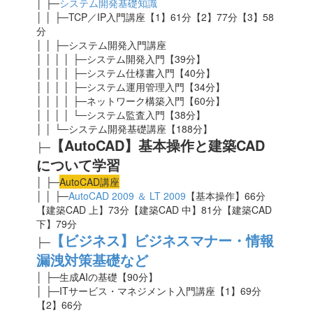
│ ├─
システム開発基礎知識
│ │ ├─TCP／IP入門講座【1】61分【2】77分【3】58
分
│ │ ├─システム開発入門講座
│ │ │ │ ├─システム開発入門【39分】
│ │ │ │ ├─システム仕様書入門【40分】
│ │ │ │ ├─システム運用管理入門【34分】
│ │ │ │ ├─ネットワーク構築入門【60分】
│ │ │ │ └─システム監査入門【38分】
│ │ └─システム開発基礎講座【188分】
【AutoCAD】基本操作と建築CAD
├─
について学習
│ ├─
AutoCAD講座
│ │ ├─
AutoCAD 2009 ＆ LT 2009
【基本操作】66分
【建築CAD 上】73分【建築CAD 中】81分【建築CAD
下】79分
【ビジネス】ビジネスマナー・情報
├─
漏洩対策基礎など
│ ├─生成AIの基礎
【90分】
│ ├─ITサービス・マネジメント入門講座【1】69分
【2】66分