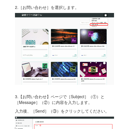
2.［お問い合わせ］を選択します。
3.【お問い合わせ】ページで［Subject］（①）と
［Message］（②）に内容を入力します。
入力後、［Send］（③）をクリックしてください。