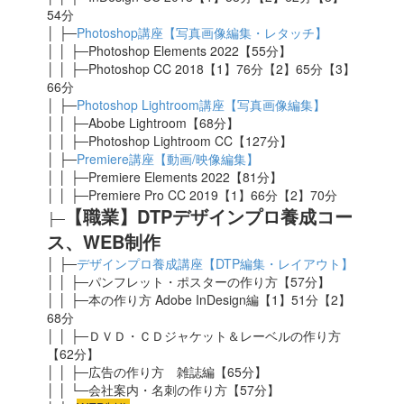
54分
│ ├─
Photoshop講座【写真画像編集・レタッチ】
│ │ ├─Photoshop Elements 2022【55分】
│ │ ├─Photoshop CC 2018【1】76分【2】65分【3】
66分
│ ├─
Photoshop Lightroom講座【写真画像編集】
│ │ ├─Abobe Lightroom【68分】
│ │ ├─Photoshop Lightroom CC【127分】
│ ├─
Premiere講座【動画/映像編集】
│ │ ├─Premiere Elements 2022【81分】
│ │ ├─Premiere Pro CC 2019【1】66分【2】70分
【職業】DTPデザインプロ養成コー
├─
ス、WEB制作
│ ├─
デザインプロ養成講座【DTP編集・レイアウト】
│ │ ├─パンフレット・ポスターの作り方【57分】
│ │ ├─本の作り方 Adobe InDesign編【1】51分【2】
68分
│ │ ├─ＤＶＤ・ＣＤジャケット＆レーベルの作り方
【62分】
│ │ ├─広告の作り方 雑誌編【65分】
│ │ └─会社案内・名刺の作り方【57分】