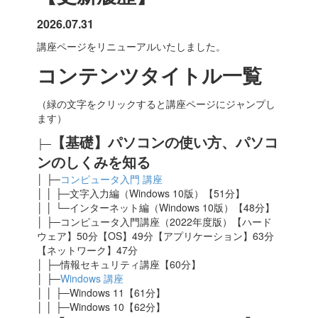
2026.07.31
講座ページをリニューアルいたしました。
コンテンツタイトル一覧
（緑の文字をクリックすると講座ページにジャンプし
ます）
【基礎】パソコンの使い方、パソコ
├─
ンのしくみを知る
│ ├─
コンピュータ入門 講座
│ │ ├─文字入力編（Windows 10版）【51分】
│ │ └─インターネット編（Windows 10版）【48分】
│ ├─コンピュータ入門講座（2022年度版）【ハード
ウェア】50分【OS】49分【アプリケーション】63分
【ネットワーク】47分
│ ├─情報セキュリティ講座【60分】
│ ├─
Windows 講座
│ │ ├─Windows 11【61分】
│ │ ├─Windows 10【62分】