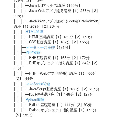
106分【3】113分
│ │ │ ├─Java DBアクセス講座【180分】
│ │ │ ├─Java Webアプリ開発講座【1】238分【2】
228分
│ │ │ └─Java Webアプリ開発（Spring Framework）
講座
【1】209分【2】234分
│ │ ├─
HTML関連
│ │ │ ├─HTML基礎講座【1】132分【2】150分
│ │ │ └─CSS基礎講座【1】182分【2】155分
│ │ ├─
データベース基礎
【171分】
│ │ ├─
PHP関連
│ │ │ ├─PHP基礎講座【1】168分【2】172分
│ │ │ ├─PHPオブジェクト指向講座【1】84分【2】
90分
│ │ │ └─PHP（Webアプリ開発）講座【1】160分
【2】144分
│ │ ├─
JavaScript関連
│ │ │ ├─JavaScript基礎講座【1】168分【2】201分
│ │ │ └─jQuery基礎講座【1】148分【2】127分
│ │ ├─
Python関連
│ │ │ ├─Python基礎講座【1】111分【2】93分
│ │ │ ├─Pythonオブジェクト指向講座【1】153分
【2】131分