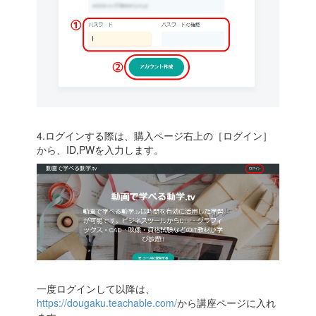
4.ログインする際は、購入ページ右上の［ログイン］
から、ID,PWを入力します。
一度ログインして以降は、
https://dougaku.teachable.com/
から講座ページに入れ