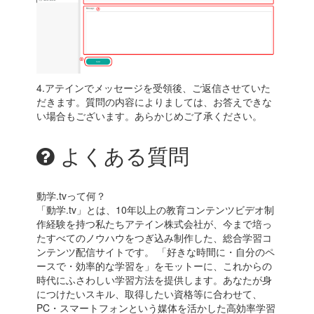
4.アテインでメッセージを受領後、ご返信させていた
だきます。質問の内容によりましては、お答えできな
い場合もございます。
あらかじめご了承ください。
よくある質問
動学.tvって何？
「動学.tv」とは、10年以上の教育コンテンツビデオ制
作経験を持つ私たちアテイン株式会社が、今まで培っ
たすべてのノウハウをつぎ込み制作した、総合学習コ
ンテンツ配信サイトです。 「好きな時間に・自分のペ
ースで・効率的な学習を」をモットーに、これからの
時代にふさわしい学習方法を提供します。あなたが身
につけたいスキル、取得したい資格等に合わせて、
PC・スマートフォンという媒体を活かした高効率学習