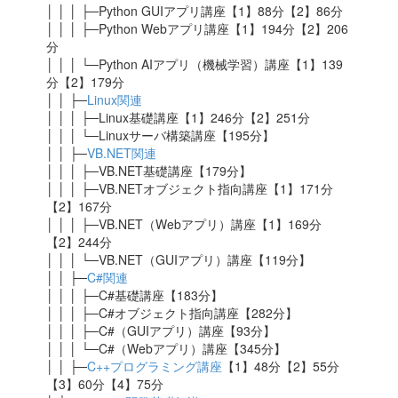
│ │ │ ├─Python GUIアプリ講座【1】88分【2】86分
│ │ │ ├─Python Webアプリ講座【1】194分【2】206
分
│ │ │ └─Python AIアプリ（機械学習）講座【1】139
分【2】179分
│ │ ├─
Linux関連
│ │ │ ├─Linux基礎講座【1】246分【2】251分
│ │ │ └─Linuxサーバ構築講座【195分】
│ │ ├─
VB.NET関連
│ │ │ ├─VB.NET基礎講座【179分】
│ │ │ ├─VB.NETオブジェクト指向講座【1】171分
【2】167分
│ │ │ ├─VB.NET（Webアプリ）講座【1】169分
【2】244分
│ │ │ └─VB.NET（GUIアプリ）講座【119分】
│ │ ├─
C#関連
│ │ │ ├─C#基礎講座【183分】
│ │ │ ├─C#オブジェクト指向講座【282分】
│ │ │ ├─C#（GUIアプリ）講座【93分】
│ │ │ └─C#（Webアプリ）講座【345分】
│ │ ├─
C++プログラミング講座
【1】48分【2】55分
【3】60分【4】75分