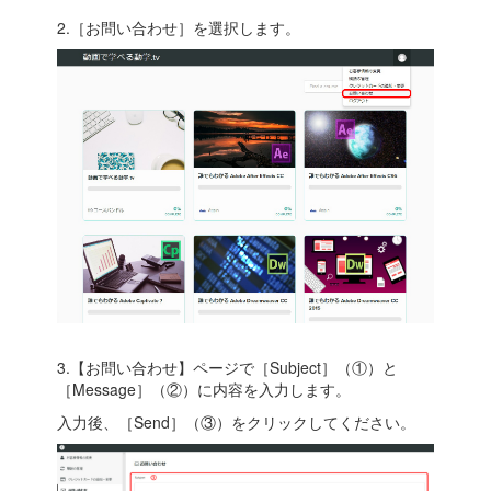
2.［お問い合わせ］を選択します。
3.【お問い合わせ】ページで［Subject］（①）と
［Message］（②）に内容を入力します。
入力後、［Send］（③）をクリックしてください。