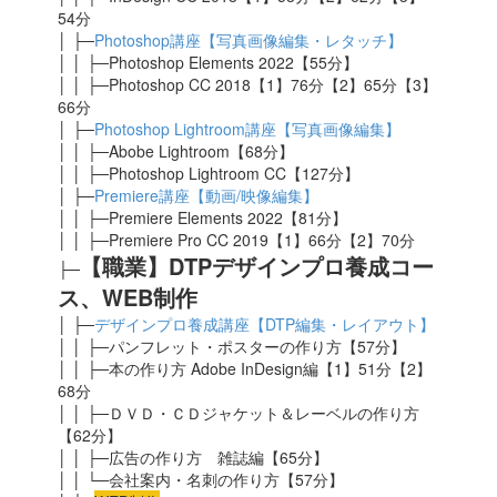
54分
│ ├─
Photoshop講座【写真画像編集・レタッチ】
│ │ ├─Photoshop Elements 2022【55分】
│ │ ├─Photoshop CC 2018【1】76分【2】65分【3】
66分
│ ├─
Photoshop Lightroom講座【写真画像編集】
│ │ ├─Abobe Lightroom【68分】
│ │ ├─Photoshop Lightroom CC【127分】
│ ├─
Premiere講座【動画/映像編集】
│ │ ├─Premiere Elements 2022【81分】
│ │ ├─Premiere Pro CC 2019【1】66分【2】70分
【職業】DTPデザインプロ養成コー
├─
ス、WEB制作
│ ├─
デザインプロ養成講座【DTP編集・レイアウト】
│ │ ├─パンフレット・ポスターの作り方【57分】
│ │ ├─本の作り方 Adobe InDesign編【1】51分【2】
68分
│ │ ├─ＤＶＤ・ＣＤジャケット＆レーベルの作り方
【62分】
│ │ ├─広告の作り方 雑誌編【65分】
│ │ └─会社案内・名刺の作り方【57分】