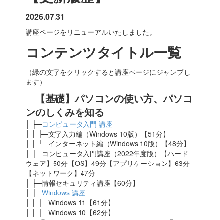
2026.07.31
講座ページをリニューアルいたしました。
コンテンツタイトル一覧
（緑の文字をクリックすると講座ページにジャンプし
ます）
【基礎】パソコンの使い方、パソコ
├─
ンのしくみを知る
│ ├─
コンピュータ入門 講座
│ │ ├─文字入力編（Windows 10版）【51分】
│ │ └─インターネット編（Windows 10版）【48分】
│ ├─コンピュータ入門講座（2022年度版）【ハード
ウェア】50分【OS】49分【アプリケーション】63分
【ネットワーク】47分
│ ├─情報セキュリティ講座【60分】
│ ├─
Windows 講座
│ │ ├─Windows 11【61分】
│ │ ├─Windows 10【62分】