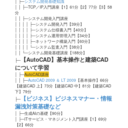
│ ├─
システム開発基礎知識
│ │ ├─TCP／IP入門講座【1】61分【2】77分【3】58
分
│ │ ├─システム開発入門講座
│ │ │ │ ├─システム開発入門【39分】
│ │ │ │ ├─システム仕様書入門【40分】
│ │ │ │ ├─システム運用管理入門【34分】
│ │ │ │ ├─ネットワーク構築入門【60分】
│ │ │ │ └─システム監査入門【38分】
│ │ └─システム開発基礎講座【188分】
【AutoCAD】基本操作と建築CAD
├─
について学習
│ ├─
AutoCAD講座
│ │ ├─
AutoCAD 2009 ＆ LT 2009
【基本操作】66分
【建築CAD 上】73分【建築CAD 中】81分【建築CAD
下】79分
【ビジネス】ビジネスマナー・情報
├─
漏洩対策基礎など
│ ├─生成AIの基礎
【90分】
│ ├─ITサービス・マネジメント入門講座【1】69分
【2】66分