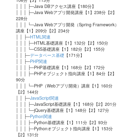
106分【3】113分
│ │ │ ├─Java DBアクセス講座【180分】
│ │ │ ├─Java Webアプリ開発講座【1】238分【2】
228分
│ │ │ └─Java Webアプリ開発（Spring Framework）
講座
【1】209分【2】234分
│ │ ├─
HTML関連
│ │ │ ├─HTML基礎講座【1】132分【2】150分
│ │ │ └─CSS基礎講座【1】182分【2】155分
│ │ ├─
データベース基礎
【171分】
│ │ ├─
PHP関連
│ │ │ ├─PHP基礎講座【1】168分【2】172分
│ │ │ ├─PHPオブジェクト指向講座【1】84分【2】
90分
│ │ │ └─PHP（Webアプリ開発）講座【1】160分
【2】144分
│ │ ├─
JavaScript関連
│ │ │ ├─JavaScript基礎講座【1】168分【2】201分
│ │ │ └─jQuery基礎講座【1】148分【2】127分
│ │ ├─
Python関連
│ │ │ ├─Python基礎講座【1】111分【2】93分
│ │ │ ├─Pythonオブジェクト指向講座【1】153分
【2】131分