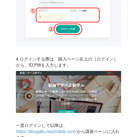
4.ログインする際は、購入ページ右上の［ログイン］
から、ID,PWを入力します。
一度ログインして以降は、
https://dougaku.teachable.com/
から講座ページに入れ