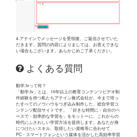
4.アテインでメッセージを受領後、ご返信させていた
だきます。質問の内容によりましては、お答えできな
い場合もございます。
あらかじめご了承ください。
よくある質問
動学.tvって何？
「動学.tv」とは、10年以上の教育コンテンツビデオ制
作経験を持つ私たちアテイン株式会社が、今まで培っ
たすべてのノウハウをつぎ込み制作した、総合学習コ
ンテンツ配信サイトです。 「好きな時間に・自分のペ
ースで・効率的な学習を」をモットーに、これからの
時代にふさわしい学習方法を提供します。あなたが身
につけたいスキル、取得したい資格等に合わせて、
PC・スマートフォンという媒体を活かした高効率学習