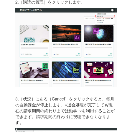
2.［購読の管理］をクリックします。
3.［状況］にある［Cancel］をクリックすると、毎月
の自動課金が停止します。※退会処理が完了しても現
在の請求期間の終わりまでは動学.tvを利用することが
できます。請求期間の終わりに視聴できなくなりま
す。