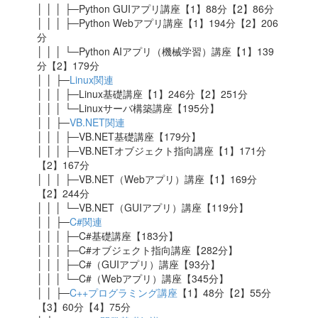
│ │ │ ├─Python GUIアプリ講座【1】88分【2】86分
│ │ │ ├─Python Webアプリ講座【1】194分【2】206
分
│ │ │ └─Python AIアプリ（機械学習）講座【1】139
分【2】179分
│ │ ├─
Linux関連
│ │ │ ├─Linux基礎講座【1】246分【2】251分
│ │ │ └─Linuxサーバ構築講座【195分】
│ │ ├─
VB.NET関連
│ │ │ ├─VB.NET基礎講座【179分】
│ │ │ ├─VB.NETオブジェクト指向講座【1】171分
【2】167分
│ │ │ ├─VB.NET（Webアプリ）講座【1】169分
【2】244分
│ │ │ └─VB.NET（GUIアプリ）講座【119分】
│ │ ├─
C#関連
│ │ │ ├─C#基礎講座【183分】
│ │ │ ├─C#オブジェクト指向講座【282分】
│ │ │ ├─C#（GUIアプリ）講座【93分】
│ │ │ └─C#（Webアプリ）講座【345分】
│ │ ├─
C++プログラミング講座
【1】48分【2】55分
【3】60分【4】75分