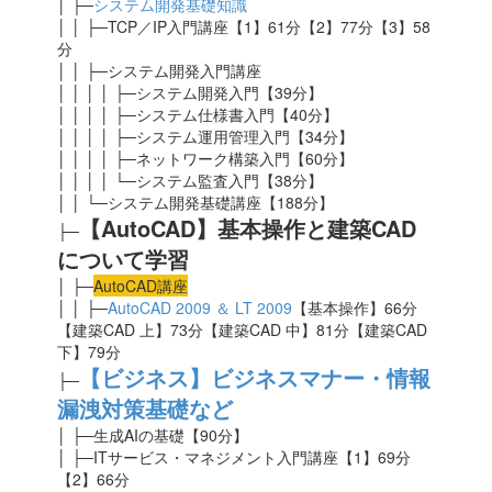
│ ├─
システム開発基礎知識
│ │ ├─TCP／IP入門講座【1】61分【2】77分【3】58
分
│ │ ├─システム開発入門講座
│ │ │ │ ├─システム開発入門【39分】
│ │ │ │ ├─システム仕様書入門【40分】
│ │ │ │ ├─システム運用管理入門【34分】
│ │ │ │ ├─ネットワーク構築入門【60分】
│ │ │ │ └─システム監査入門【38分】
│ │ └─システム開発基礎講座【188分】
【AutoCAD】基本操作と建築CAD
├─
について学習
│ ├─
AutoCAD講座
│ │ ├─
AutoCAD 2009 ＆ LT 2009
【基本操作】66分
【建築CAD 上】73分【建築CAD 中】81分【建築CAD
下】79分
【ビジネス】ビジネスマナー・情報
├─
漏洩対策基礎など
│ ├─生成AIの基礎
【90分】
│ ├─ITサービス・マネジメント入門講座【1】69分
【2】66分