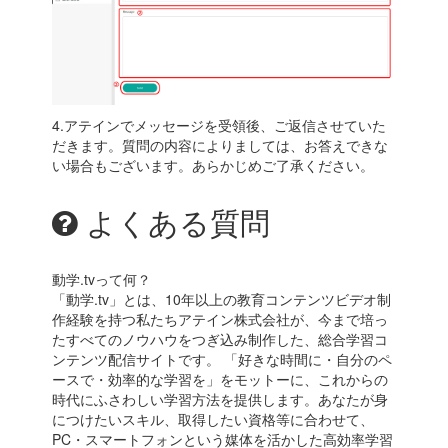
4.アテインでメッセージを受領後、ご返信させていた
だきます。質問の内容によりましては、お答えできな
い場合もございます。
あらかじめご了承ください。
よくある質問
動学.tvって何？
「動学.tv」とは、10年以上の教育コンテンツビデオ制
作経験を持つ私たちアテイン株式会社が、今まで培っ
たすべてのノウハウをつぎ込み制作した、総合学習コ
ンテンツ配信サイトです。 「好きな時間に・自分のペ
ースで・効率的な学習を」をモットーに、これからの
時代にふさわしい学習方法を提供します。あなたが身
につけたいスキル、取得したい資格等に合わせて、
PC・スマートフォンという媒体を活かした高効率学習