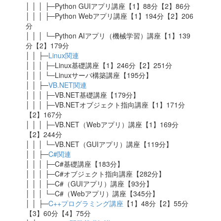
│ │ │ ├─Python GUIアプリ講座【1】88分【2】86分
│ │ │ ├─Python Webアプリ講座【1】194分【2】206
分
│ │ │ └─Python AIアプリ（機械学習）講座【1】139
分【2】179分
│ │ ├─
Linux関連
│ │ │ ├─Linux基礎講座【1】246分【2】251分
│ │ │ └─Linuxサーバ構築講座【195分】
│ │ ├─
VB.NET関連
│ │ │ ├─VB.NET基礎講座【179分】
│ │ │ ├─VB.NETオブジェクト指向講座【1】171分
【2】167分
│ │ │ ├─VB.NET（Webアプリ）講座【1】169分
【2】244分
│ │ │ └─VB.NET（GUIアプリ）講座【119分】
│ │ ├─
C#関連
│ │ │ ├─C#基礎講座【183分】
│ │ │ ├─C#オブジェクト指向講座【282分】
│ │ │ ├─C#（GUIアプリ）講座【93分】
│ │ │ └─C#（Webアプリ）講座【345分】
│ │ ├─
C++プログラミング講座
【1】48分【2】55分
【3】60分【4】75分