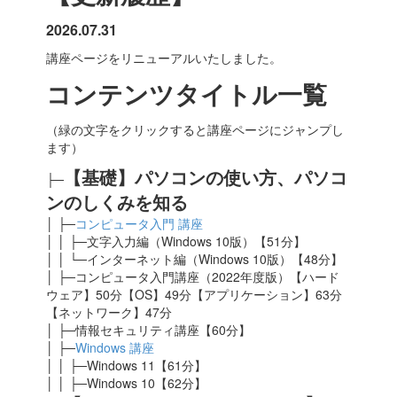
2026.07.31
講座ページをリニューアルいたしました。
コンテンツタイトル一覧
（緑の文字をクリックすると講座ページにジャンプし
ます）
【基礎】パソコンの使い方、パソコ
├─
ンのしくみを知る
│ ├─
コンピュータ入門 講座
│ │ ├─文字入力編（Windows 10版）【51分】
│ │ └─インターネット編（Windows 10版）【48分】
│ ├─コンピュータ入門講座（2022年度版）【ハード
ウェア】50分【OS】49分【アプリケーション】63分
【ネットワーク】47分
│ ├─情報セキュリティ講座【60分】
│ ├─
Windows 講座
│ │ ├─Windows 11【61分】
│ │ ├─Windows 10【62分】