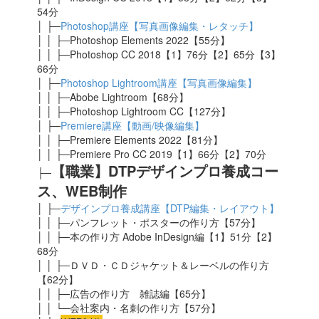
54分
│ ├─
Photoshop講座【写真画像編集・レタッチ】
│ │ ├─Photoshop Elements 2022【55分】
│ │ ├─Photoshop CC 2018【1】76分【2】65分【3】
66分
│ ├─
Photoshop Lightroom講座【写真画像編集】
│ │ ├─Abobe Lightroom【68分】
│ │ ├─Photoshop Lightroom CC【127分】
│ ├─
Premiere講座【動画/映像編集】
│ │ ├─Premiere Elements 2022【81分】
│ │ ├─Premiere Pro CC 2019【1】66分【2】70分
【職業】DTPデザインプロ養成コー
├─
ス、WEB制作
│ ├─
デザインプロ養成講座【DTP編集・レイアウト】
│ │ ├─パンフレット・ポスターの作り方【57分】
│ │ ├─本の作り方 Adobe InDesign編【1】51分【2】
68分
│ │ ├─ＤＶＤ・ＣＤジャケット＆レーベルの作り方
【62分】
│ │ ├─広告の作り方 雑誌編【65分】
│ │ └─会社案内・名刺の作り方【57分】