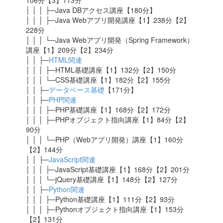
106分【3】113分
│ │ │ ├─Java DBアクセス講座【180分】
│ │ │ ├─Java Webアプリ開発講座【1】238分【2】
228分
│ │ │ └─Java Webアプリ開発（Spring Framework）
講座
【1】209分【2】234分
│ │ ├─
HTML関連
│ │ │ ├─HTML基礎講座【1】132分【2】150分
│ │ │ └─CSS基礎講座【1】182分【2】155分
│ │ ├─
データベース基礎
【171分】
│ │ ├─
PHP関連
│ │ │ ├─PHP基礎講座【1】168分【2】172分
│ │ │ ├─PHPオブジェクト指向講座【1】84分【2】
90分
│ │ │ └─PHP（Webアプリ開発）講座【1】160分
【2】144分
│ │ ├─
JavaScript関連
│ │ │ ├─JavaScript基礎講座【1】168分【2】201分
│ │ │ └─jQuery基礎講座【1】148分【2】127分
│ │ ├─
Python関連
│ │ │ ├─Python基礎講座【1】111分【2】93分
│ │ │ ├─Pythonオブジェクト指向講座【1】153分
【2】131分