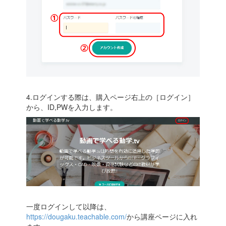
4.ログインする際は、購入ページ右上の［ログイン］
から、ID,PWを入力します。
一度ログインして以降は、
https://dougaku.teachable.com/
から講座ページに入れ