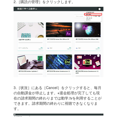
2.［購読の管理］をクリックします。
3.［状況］にある［Cancel］をクリックすると、毎月
の自動課金が停止します。※退会処理が完了しても現
在の請求期間の終わりまでは動学.tvを利用することが
できます。請求期間の終わりに視聴できなくなりま
す。