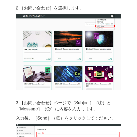
2.［お問い合わせ］を選択します。
3.【お問い合わせ】ページで［Subject］（①）と
［Message］（②）に内容を入力します。
入力後、［Send］（③）をクリックしてください。