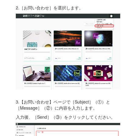
2.［お問い合わせ］を選択します。
3.【お問い合わせ】ページで［Subject］（①）と
［Message］（②）に内容を入力します。
入力後、［Send］（③）をクリックしてください。