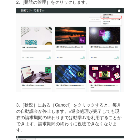
2.［購読の管理］をクリックします。
3.［状況］にある［Cancel］をクリックすると、毎月
の自動課金が停止します。※退会処理が完了しても現
在の請求期間の終わりまでは動学.tvを利用することが
できます。請求期間の終わりに視聴できなくなりま
す。