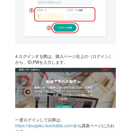
4.ログインする際は、購入ページ右上の［ログイン］
から、ID,PWを入力します。
一度ログインして以降は、
https://dougaku.teachable.com/
から講座ページに入れ