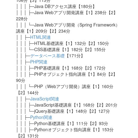
106分【3】113分
│ │ │ ├─Java DBアクセス講座【180分】
│ │ │ ├─Java Webアプリ開発講座【1】238分【2】
228分
│ │ │ └─Java Webアプリ開発（Spring Framework）
講座
【1】209分【2】234分
│ │ ├─
HTML関連
│ │ │ ├─HTML基礎講座【1】132分【2】150分
│ │ │ └─CSS基礎講座【1】182分【2】155分
│ │ ├─
データベース基礎
【171分】
│ │ ├─
PHP関連
│ │ │ ├─PHP基礎講座【1】168分【2】172分
│ │ │ ├─PHPオブジェクト指向講座【1】84分【2】
90分
│ │ │ └─PHP（Webアプリ開発）講座【1】160分
【2】144分
│ │ ├─
JavaScript関連
│ │ │ ├─JavaScript基礎講座【1】168分【2】201分
│ │ │ └─jQuery基礎講座【1】148分【2】127分
│ │ ├─
Python関連
│ │ │ ├─Python基礎講座【1】111分【2】93分
│ │ │ ├─Pythonオブジェクト指向講座【1】153分
【2】131分