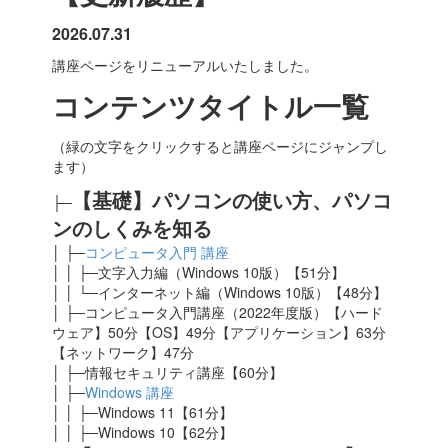
2026.07.31
講座ページをリニューアルいたしました。
コンテンツタイトル一覧
（緑の文字をクリックすると講座ページにジャンプし
ます）
【基礎】パソコンの使い方、パソコ
├─
ンのしくみを知る
│ ├─
コンピュータ入門 講座
│ │ ├─文字入力編（Windows 10版）【51分】
│ │ └─インターネット編（Windows 10版）【48分】
│ ├─コンピュータ入門講座（2022年度版）【ハード
ウェア】50分【OS】49分【アプリケーション】63分
【ネットワーク】47分
│ ├─情報セキュリティ講座【60分】
│ ├─
Windows 講座
│ │ ├─Windows 11【61分】
│ │ ├─Windows 10【62分】