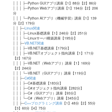
│ │ │ ├─Python GUIアプリ講座【1】88分【2】86分
│ │ │ ├─Python Webアプリ講座【1】194分【2】206
分
│ │ │ └─Python AIアプリ（機械学習）講座【1】139
分【2】179分
│ │ ├─
Linux関連
│ │ │ ├─Linux基礎講座【1】246分【2】251分
│ │ │ └─Linuxサーバ構築講座【195分】
│ │ ├─
VB.NET関連
│ │ │ ├─VB.NET基礎講座【179分】
│ │ │ ├─VB.NETオブジェクト指向講座【1】171分
【2】167分
│ │ │ ├─VB.NET（Webアプリ）講座【1】169分
【2】244分
│ │ │ └─VB.NET（GUIアプリ）講座【119分】
│ │ ├─
C#関連
│ │ │ ├─C#基礎講座【183分】
│ │ │ ├─C#オブジェクト指向講座【282分】
│ │ │ ├─C#（GUIアプリ）講座【93分】
│ │ │ └─C#（Webアプリ）講座【345分】
│ │ ├─
C++プログラミング講座
【1】48分【2】55分
【3】60分【4】75分