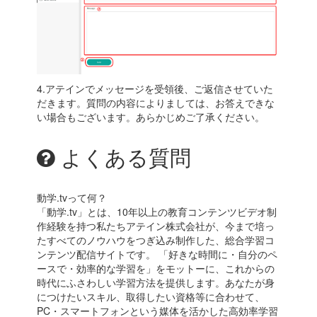
4.アテインでメッセージを受領後、ご返信させていた
だきます。質問の内容によりましては、お答えできな
い場合もございます。
あらかじめご了承ください。
よくある質問
動学.tvって何？
「動学.tv」とは、10年以上の教育コンテンツビデオ制
作経験を持つ私たちアテイン株式会社が、今まで培っ
たすべてのノウハウをつぎ込み制作した、総合学習コ
ンテンツ配信サイトです。 「好きな時間に・自分のペ
ースで・効率的な学習を」をモットーに、これからの
時代にふさわしい学習方法を提供します。あなたが身
につけたいスキル、取得したい資格等に合わせて、
PC・スマートフォンという媒体を活かした高効率学習