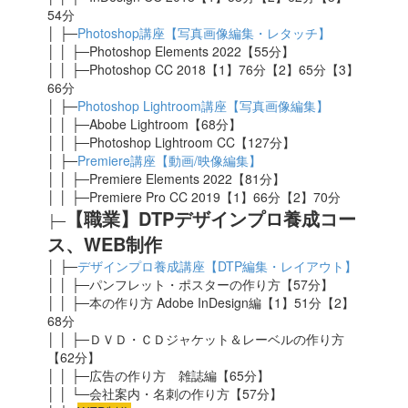
54分
│ ├─
Photoshop講座【写真画像編集・レタッチ】
│ │ ├─Photoshop Elements 2022【55分】
│ │ ├─Photoshop CC 2018【1】76分【2】65分【3】
66分
│ ├─
Photoshop Lightroom講座【写真画像編集】
│ │ ├─Abobe Lightroom【68分】
│ │ ├─Photoshop Lightroom CC【127分】
│ ├─
Premiere講座【動画/映像編集】
│ │ ├─Premiere Elements 2022【81分】
│ │ ├─Premiere Pro CC 2019【1】66分【2】70分
【職業】DTPデザインプロ養成コー
├─
ス、WEB制作
│ ├─
デザインプロ養成講座【DTP編集・レイアウト】
│ │ ├─パンフレット・ポスターの作り方【57分】
│ │ ├─本の作り方 Adobe InDesign編【1】51分【2】
68分
│ │ ├─ＤＶＤ・ＣＤジャケット＆レーベルの作り方
【62分】
│ │ ├─広告の作り方 雑誌編【65分】
│ │ └─会社案内・名刺の作り方【57分】