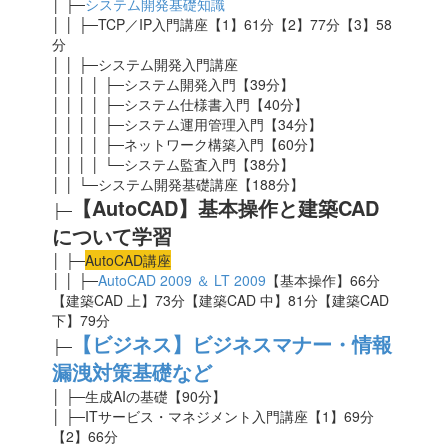
│ ├─
システム開発基礎知識
│ │ ├─TCP／IP入門講座【1】61分【2】77分【3】58
分
│ │ ├─システム開発入門講座
│ │ │ │ ├─システム開発入門【39分】
│ │ │ │ ├─システム仕様書入門【40分】
│ │ │ │ ├─システム運用管理入門【34分】
│ │ │ │ ├─ネットワーク構築入門【60分】
│ │ │ │ └─システム監査入門【38分】
│ │ └─システム開発基礎講座【188分】
【AutoCAD】基本操作と建築CAD
├─
について学習
│ ├─
AutoCAD講座
│ │ ├─
AutoCAD 2009 ＆ LT 2009
【基本操作】66分
【建築CAD 上】73分【建築CAD 中】81分【建築CAD
下】79分
【ビジネス】ビジネスマナー・情報
├─
漏洩対策基礎など
│ ├─生成AIの基礎
【90分】
│ ├─ITサービス・マネジメント入門講座【1】69分
【2】66分