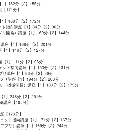
【1】182分【2】155分
礎
【171分】
【1】168分【2】172分
ジェクト指向講座【1】84分【2】90分
bアプリ開発）講座【1】160分【2】144分
pt基礎講座【1】168分【2】201分
礎講座【1】148分【2】127分
礎講座【1】111分【2】93分
オブジェクト指向講座【1】153分【2】131分
GUIアプリ講座【1】88分【2】86分
Webアプリ講座【1】194分【2】206分
AIアプリ（機械学習）講座【1】139分【2】179分
講座【1】246分【2】251分
バ構築講座【195分】
礎講座【179分】
オブジェクト指向講座【1】171分【2】167分
（Webアプリ）講座【1】169分【2】244分