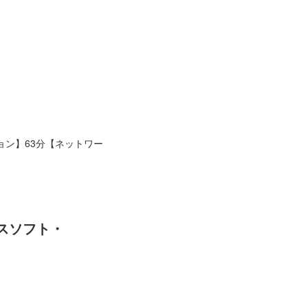
ション】63分【ネットワー
スソフト・