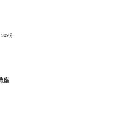
309分
講座