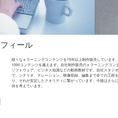
ロフィール
様々なｅラーニングコンテンツを15年以上制作販売しています
1000コンテンツを越えます。自社制作販売のｅラーニングコン
ソフトウェア、ビジネス知識などの動画教材です。自社スタジ
で、シナリオ、ナレーション、映像収録、編集まで全ての工程
り、それが安定したクオリティに繋がっています。今後はさら
供を考えています。
】