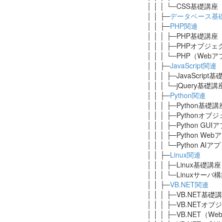
│ │ │ └─CSS基礎講座
│ │ ├─
データベース基
│ │ ├─
PHP関連
│ │ │ ├─PHP基礎講座
│ │ │ ├─PHPオブ
│ │ │ └─PHP（We
│ │ ├─
JavaScript関連
│ │ │ ├─JavaScri
│ │ │ └─jQuery基
│ │ ├─
Python関連
│ │ │ ├─Python基
│ │ │ ├─Python
│ │ │ ├─Python 
│ │ │ ├─Python 
│ │ │ └─Python 
│ │ ├─
Linux関連
│ │ │ ├─Linux基礎
│ │ │ └─Linuxサー
│ │ ├─
VB.NET関連
│ │ │ ├─VB.NET基
│ │ │ ├─VB.NET
│ │ │ ├─VB.NET