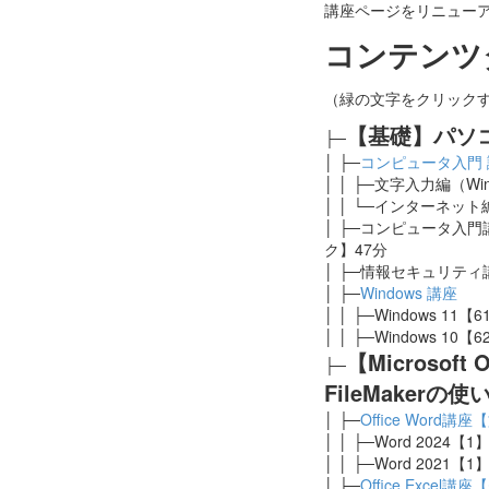
講座ページをリニュー
コンテンツ
（緑の文字をクリック
【基礎】パソ
├─
│ ├─
コンピュータ入門 
│ │ ├─文字入力編（Wi
│ │ └─インターネット編
│ ├─コンピュータ入門
ク】47分
│ ├─情報セキュリティ
│ ├─
Windows 講座
│ │ ├─Windows 11【
│ │ ├─Windows 10【
【Microsoft Of
├─
FileMakerの使
│ ├─
Office Word
│ │ ├─Word 2024【
│ │ ├─Word 2021【
│ ├─
Office Excel