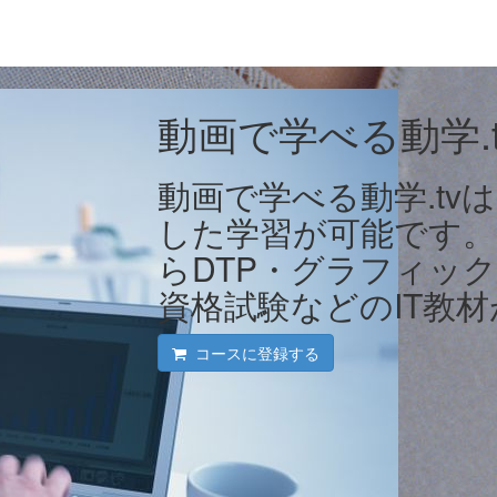
動画で学べる動学.t
動画で学べる動学.tv
した学習が可能です
らDTP・グラフィック
資格試験などのIT教材
コースに登録する